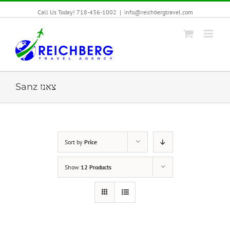
Call Us Today! 718-436-1002
|
info@reichbergtravel.com
Sanz צאנז
Sort by
Price
Show
12 Products