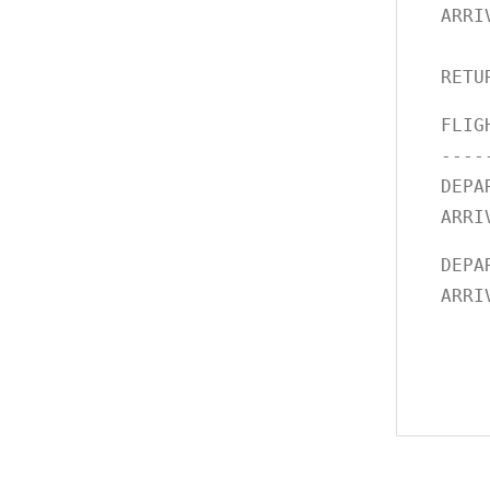
ARRI
RETU
FLIG
----
DEPA
ARRI
DEPA
ARRI