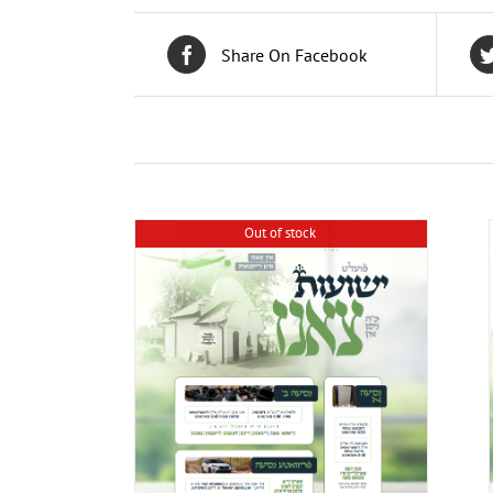
Share On Facebook
Out of stock