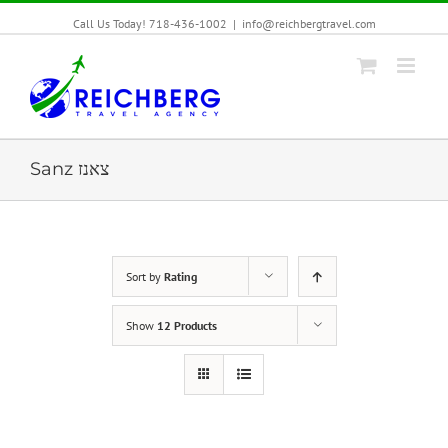
Call Us Today! 718-436-1002
|
info@reichbergtravel.com
Sanz צאנז
Sort by
Rating
Show
12 Products