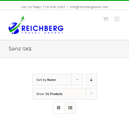
Call Us Today! 718-436-1002
|
info@reichbergtravel.com
Sanz צאנז
Sort by
Name
Show
36 Products