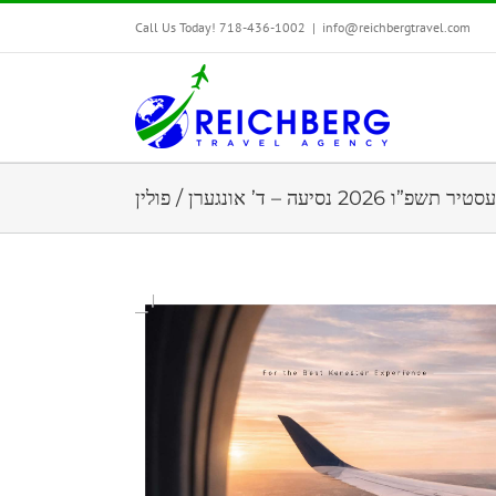
Call Us Today! 718-436-1002
|
info@reichbergtravel.com
פ”ו 2026 נסיעה – ד’ אונגערן / פולין