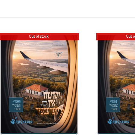
Out of stock
Out o