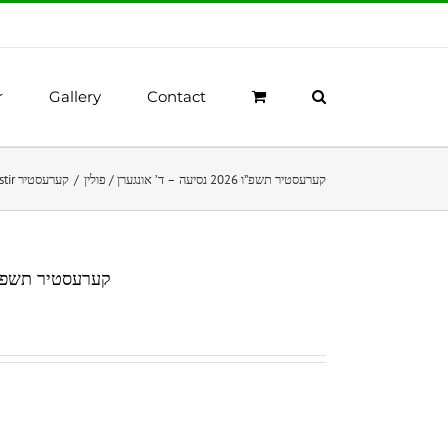
r
Gallery
Contact
Kerestir קערעסטיר
/
קערעסטיר תשפ”ו 2026 נסיעה – ד’ אונגערן / פולין
קערעסטיר תשפ”ו 2026 נסיעה – ד’ אונגערן /