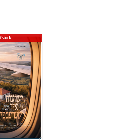
f stock