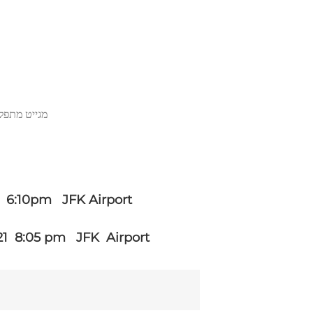
מגייט מתפלל
 6:10pm JFK Airport
21 8:05 pm JFK Airport