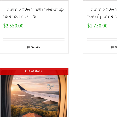
קערעסטיר תשפ”ו 2026 נסיעה –
קערעסטיר תשפ”ו 2026 נסיעה –
’ אונגערן / פולין
א’ – שבת און צאנז
$
2,550.00
$
1,750.00
Details
D
Out of stock