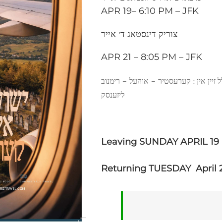
APR 19– 6:10 PM – JFK
צוריק דינסטאג ד׳ אייר
APR 21 – 8:05 PM – JFK
 זיין אין : קערעסטיר – אוהעל – רימנוב
ליזענסק
Leaving SUNDAY APRIL 19
Returning TUESDAY April 