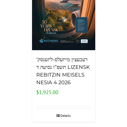
‘רעבעצין מייזעלס-ליזענסק
תשפ”ו נסיעה ד LIZENSK
REBITZIN MEISELS
NESIA 4 2026
$
1,925.00
Details