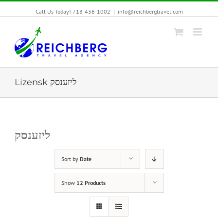
Call Us Today! 718-436-1002
|
info@reichbergtravel.com
Lizensk ליזענסק
ליזענסק
Sort by
Date
Show
12 Products