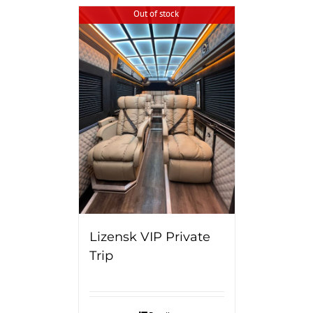
Out of stock
Lizensk VIP Private
Trip