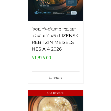
‘רעבעצין מייזעלס-ליזענסק
תשפ”ו נסיעה ד LIZENSK
REBITZIN MEISELS
NESIA 4 2026
$
1,925.00
Details
Out of stock