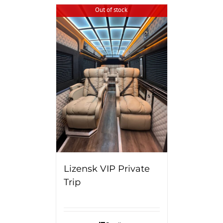
Out of stock
Lizensk VIP Private
Trip