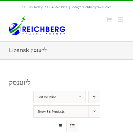
Call Us Today! 718-436-1002
|
info@reichbergtravel.com
Lizensk ליזענסק
ליזענסק
Sort by
Price
Show
36 Products