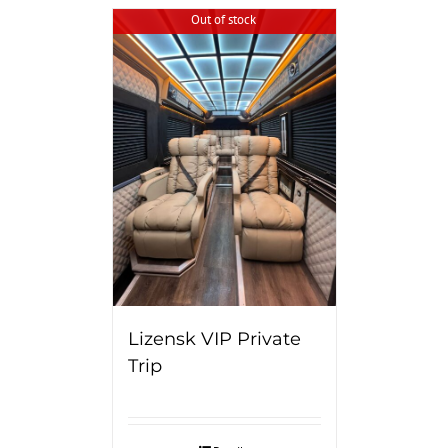
Out of stock
Lizensk VIP Private
Trip