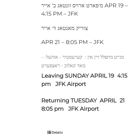
מ׳פארט ארויס זונטאג ב' אייר APR 19 –
4:15 PM – JFK
צוריק מאנטאג ד׳ אייר
APR 21 – 8:05 PM – JFK
- מגייט מתפלל זיין אין : קערעסטיר - אוהעל-
מאד קאלוב - ראצפערט
Leaving SUNDAY APRIL 19 4:15
pm JFK Airport
Returning TUESDAY APRIL 21
8:05 pm JFK Airport
Details