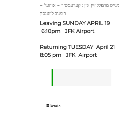
מגייט מתפלל זיין אין : קערעסטיר – אוהעל –
רימנוב ליזענסק
Leaving SUNDAY APRIL 19
6:10pm JFK Airport
Returning TUESDAY April 21
8:05 pm JFK Airport
Details