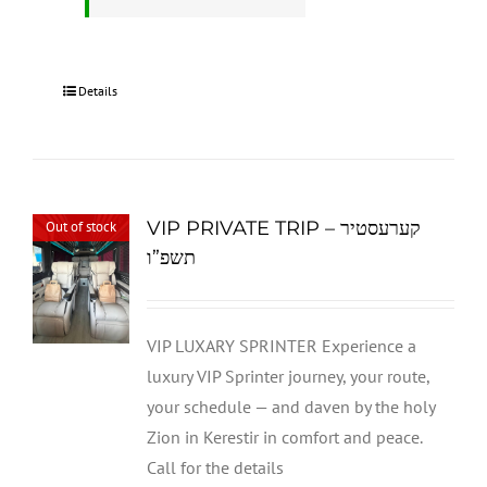
Details
VIP PRIVATE TRIP – קערעסטיר
Out of stock
תשפ”ו
VIP LUXARY SPRINTER Experience a
luxury VIP Sprinter journey, your route,
your schedule — and daven by the holy
Zion in Kerestir in comfort and peace.
Call for the details