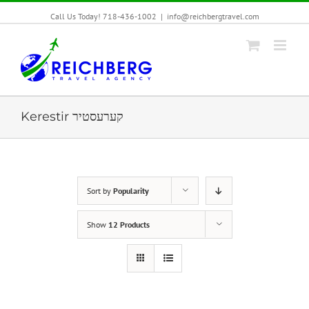
Call Us Today! 718-436-1002
|
info@reichbergtravel.com
Kerestir קערעסטיר
Sort by
Popularity
Show
12 Products