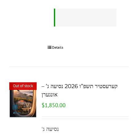
Details
קערעסטיר תשפ”ו 2026 נסיעה ג’ –
Out of stock
אונגערן
$
1,850.00
'נסיעה ג